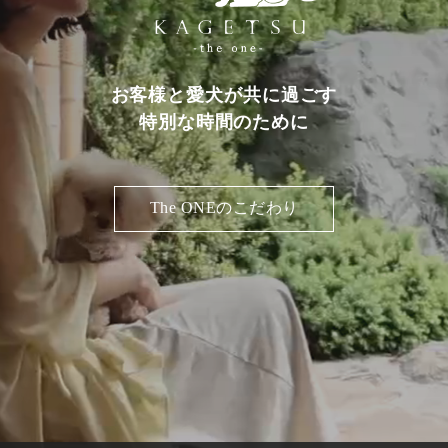
お客様と愛犬が共に過ごす
特別な時間のために
The ONEのこだわり