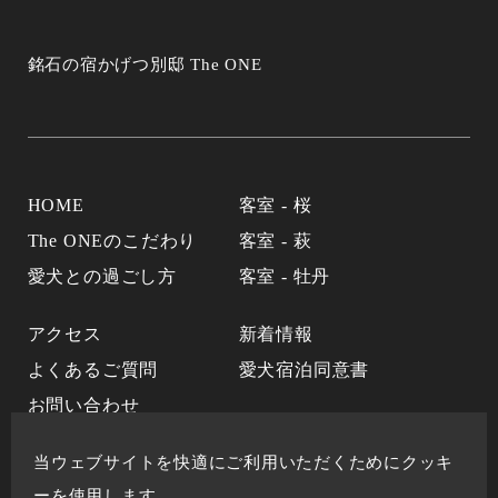
銘石の宿かげつ別邸 The ONE
HOME
客室 - 桜
The ONEのこだわり
客室 - 萩
愛犬との過ごし方
客室 - 牡丹
アクセス
新着情報
よくあるご質問
愛犬宿泊同意書
お問い合わせ
当ウェブサイトを快適にご利用いただくためにクッキ
石和温泉 銘石の宿かげつ
ーを使用します。